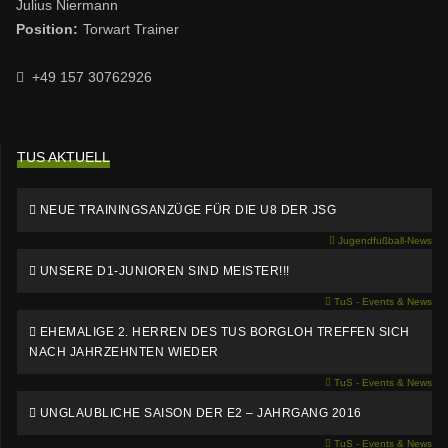
Julius Niermann
Position:
Torwart Trainer
+49 157 30762926
TUS AKTUELL
NEUE TRAININGSANZÜGE FÜR DIE U8 DER JSG
Jugendfußball-News
UNSERE D1-JUNIOREN SIND MEISTER!!!
TuS - Events & News
EHEMALIGE 2. HERREN DES TUS BORGLOH TREFFEN SICH
NACH JAHRZEHNTEN WIEDER
TuS - Events & News
UNGLAUBLICHE SAISON DER E2 – JAHRGANG 2016
TuS - Events & News