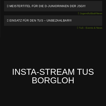
MEISTERTITEL FÜR DIE D-JUNIORINNEN DER JSG!!!
Jugendfußball-News
EINSATZ FÜR DEN TUS – UNBEZAHLBAR!!!
TuS - Events & News
INSTA-STREAM TUS
BORGLOH