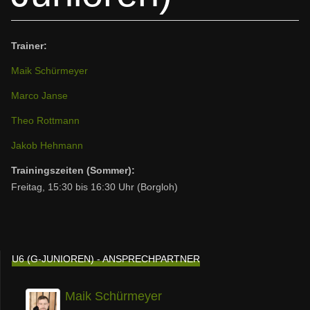
Trainer:
Maik Schürmeyer
Marco Janse
Theo Rottmann
Jakob Hehmann
Trainingszeiten (Sommer):
Freitag, 15:30 bis 16:30 Uhr (Borgloh)
U6 (G-JUNIOREN) - ANSPRECHPARTNER
Maik Schürmeyer