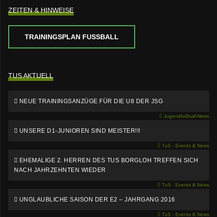
ZEITEN & HINWEISE
TRAININGSPLAN FUSSBALL
TUS AKTUELL
NEUE TRAININGSANZÜGE FÜR DIE U8 DER JSG
Jugendfußball-News
UNSERE D1-JUNIOREN SIND MEISTER!!!
TuS - Events & News
EHEMALIGE 2. HERREN DES TUS BORGLOH TREFFEN SICH
NACH JAHRZEHNTEN WIEDER
TuS - Events & News
UNGLAUBLICHE SAISON DER E2 – JAHRGANG 2016
TuS - Events & News