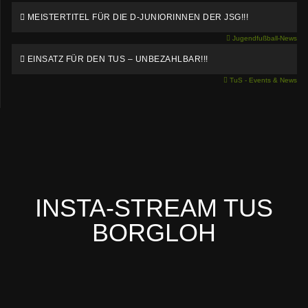
MEISTERTITEL FÜR DIE D-JUNIORINNEN DER JSG!!!
Jugendfußball-News
EINSATZ FÜR DEN TUS – UNBEZAHLBAR!!!
TuS - Events & News
INSTA-STREAM TUS
BORGLOH