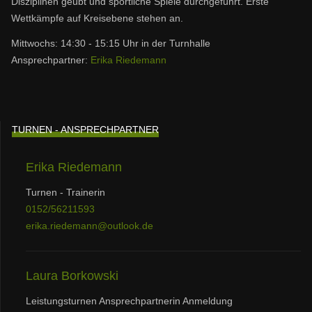
Disziplinen geübt und sportliche Spiele durchgeführt. Erste
Wettkämpfe auf Kreisebene stehen an.
Mittwochs: 14:30 - 15:15 Uhr in der Turnhalle
Ansprechpartner:
Erika Riedemann
TURNEN - ANSPRECHPARTNER
Erika Riedemann
Turnen - Trainerin
0152/56211593
erika.riedemann@outlook.de
Laura Borkowski
Leistungsturnen Ansprechpartnerin Anmeldung