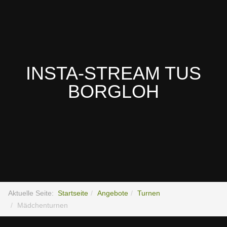
INSTA-STREAM TUS
BORGLOH
Aktuelle Seite:
Startseite
Angebote
Turnen
Mädchenturnen