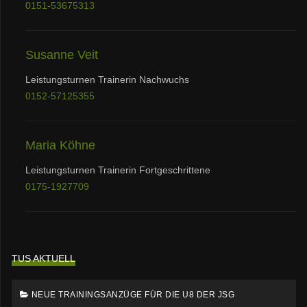
0151-53675313
Susanne Veit
Leistungsturnen Trainerin Nachwuchs
0152-57125355
Maria Köhne
Leistungsturnen Trainerin Fortgeschrittene
0175-1927709
TUS AKTUELL
NEUE TRAININGSANZÜGE FÜR DIE U8 DER JSG