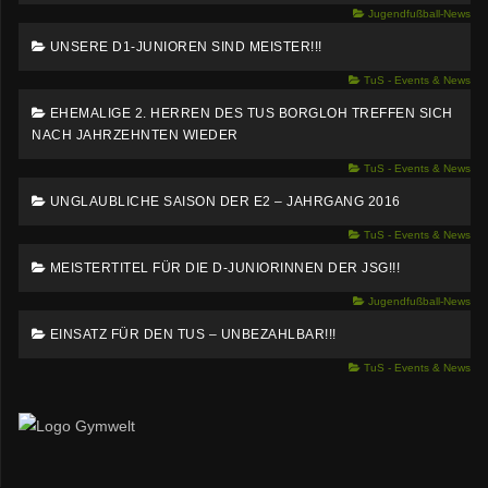
Jugendfußball-News
UNSERE D1-JUNIOREN SIND MEISTER!!!
TuS - Events & News
EHEMALIGE 2. HERREN DES TUS BORGLOH TREFFEN SICH
NACH JAHRZEHNTEN WIEDER
TuS - Events & News
UNGLAUBLICHE SAISON DER E2 – JAHRGANG 2016
TuS - Events & News
MEISTERTITEL FÜR DIE D-JUNIORINNEN DER JSG!!!
Jugendfußball-News
EINSATZ FÜR DEN TUS – UNBEZAHLBAR!!!
TuS - Events & News