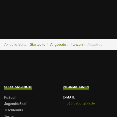
Aktuelle Seite:
Startseite
Angebote
Tanzen
Aktuelles
SPORTANGEBOTE
INFORMATIONEN
Fußball
E-MAIL
info@tusborgloh.de
Jugendfußball
Tischtennis
Turnen