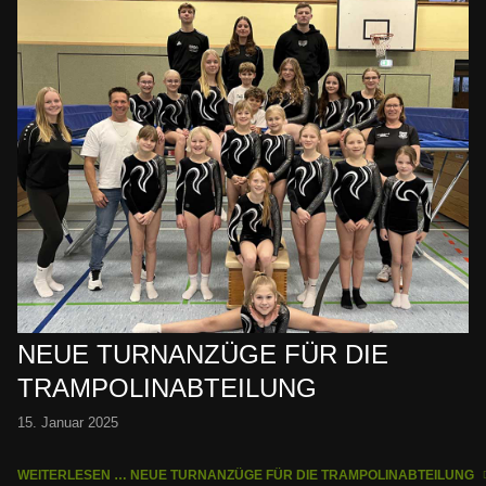
NEUE TURNANZÜGE FÜR DIE
TRAMPOLINABTEILUNG
15. Januar 2025
WEITERLESEN … NEUE TURNANZÜGE FÜR DIE TRAMPOLINABTEILUNG