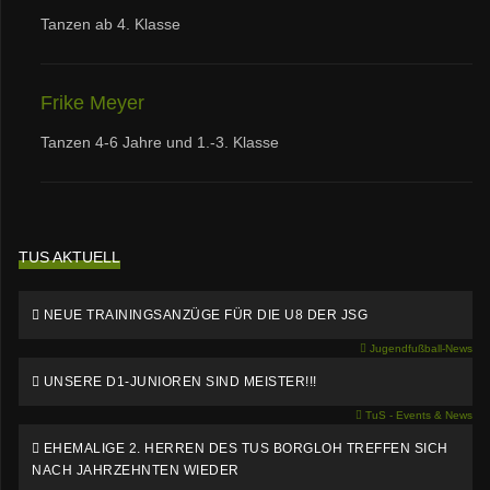
Tanzen ab 4. Klasse
Frike Meyer
Tanzen 4-6 Jahre und 1.-3. Klasse
TUS AKTUELL
NEUE TRAININGSANZÜGE FÜR DIE U8 DER JSG
Jugendfußball-News
UNSERE D1-JUNIOREN SIND MEISTER!!!
TuS - Events & News
EHEMALIGE 2. HERREN DES TUS BORGLOH TREFFEN SICH
NACH JAHRZEHNTEN WIEDER