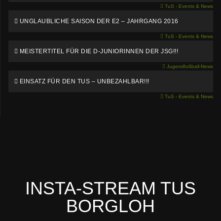
TuS - Events & News
UNGLAUBLICHE SAISON DER E2 – JAHRGANG 2016
TuS - Events & News
MEISTERTITEL FÜR DIE D-JUNIORINNEN DER JSG!!!
Jugendfußball-News
EINSATZ FÜR DEN TUS – UNBEZAHLBAR!!!
TuS - Events & News
INSTA-STREAM TUS
BORGLOH