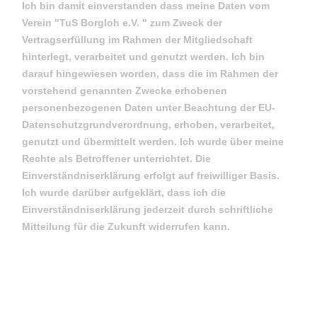
Ich bin damit einverstanden dass meine Daten vom
Verein "TuS Borgloh e.V. " zum Zweck der
Vertragserfüllung im Rahmen der Mitgliedschaft
hinterlegt, verarbeitet und genutzt werden. Ich bin
darauf hingewiesen worden, dass die im Rahmen der
vorstehend genannten Zwecke erhobenen
personenbezogenen Daten unter Beachtung der EU-
Datenschutzgrundverordnung, erhoben, verarbeitet,
genutzt und übermittelt werden. Ich wurde über meine
Rechte als Betroffener unterrichtet. Die
Einverständniserklärung erfolgt auf freiwilliger Basis.
Ich wurde darüber aufgeklärt, dass ich die
Einverständniserklärung jederzeit durch schriftliche
Mitteilung für die Zukunft widerrufen kann.
Einverständniserklärung zur
Veröffentlichung von
personenbezogenen Daten und Fotos