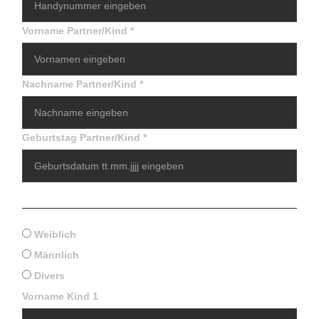
Vorname Partner/Kind
*
Nachname Partner/Kind
*
Geburtstag Partner/Kind
*
Geschlecht Partner
*
Weiblich
Männlich
Divers
Vorname Kind 1