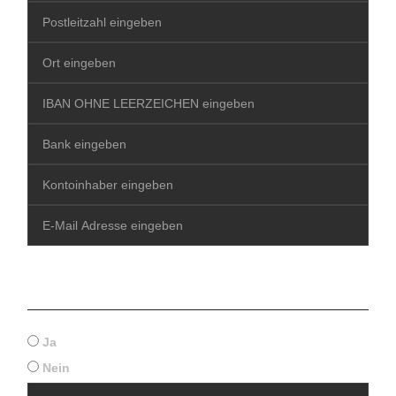
Aufnahme in WhatsApp-Gruppe
erwünscht?
*
Ja
Nein