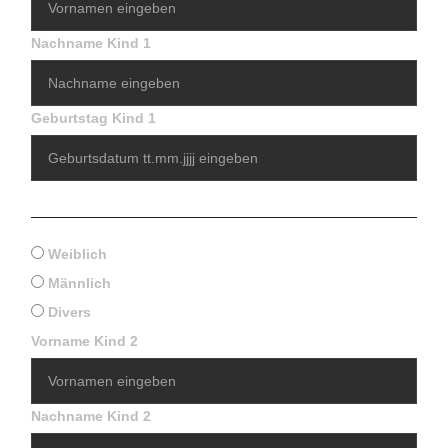
Nachname Kind 1
Geburtstag Kind 1
Geschlecht Kind 1
Weiblich
Männlich
Divers
Vorname Kind 2
Nachname Kind 2