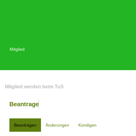
Kontakte
Bilder
TuS-TV
Mitglied
Fördern
Mitglied werden beim TuS
Beantrage
deine Mitgliedschaft
Beantragen
Änderungen
Kündigen