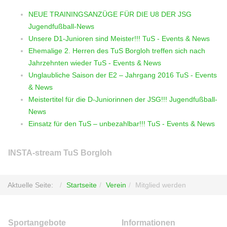
NEUE TRAININGSANZÜGE FÜR DIE U8 DER JSG
Jugendfußball-News
Unsere D1-Junioren sind Meister!!!
TuS - Events & News
Ehemalige 2. Herren des TuS Borgloh treffen sich nach
Jahrzehnten wieder
TuS - Events & News
Unglaubliche Saison der E2 – Jahrgang 2016
TuS - Events
& News
Meistertitel für die D-Juniorinnen der JSG!!!
Jugendfußball-
News
Einsatz für den TuS – unbezahlbar!!!
TuS - Events & News
INSTA-stream TuS Borgloh
Aktuelle Seite:
Startseite
Verein
Mitglied werden
Sportangebote
Informationen