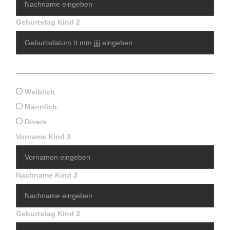
Geburtstag Kind 2
Geschlecht Kind 2
Weiblich
Männlich
Divers
Vorname Kind 3
Nachname Kind 3
Geburtstag Kind 3