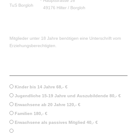
Hauptstrasse 16
49176 Hilter / Borgloh
Mitglieder unter 18 Jahre benötigen eine Unterschrift vom
Erziehungsberechtigten.
Jahresbeitrag auswählen (letzte
Anpassung 7.3.2025)
*
Kinder bis 14 Jahre 68,- €
Jugendliche 15-19 Jahre und Auszubildende 80,- €
Erwachsene ab 20 Jahre 120,- €
Familien 180,- €
Erwachsene als passives Mitglied 40,- €