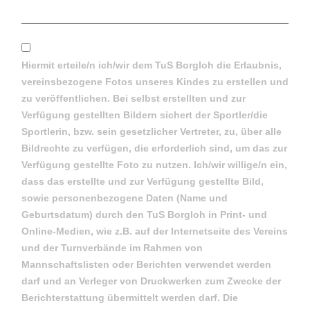
Minderjähriger
*
Hiermit erteile/n ich/wir dem TuS Borgloh die Erlaubnis,
vereinsbezogene Fotos unseres Kindes zu erstellen und
zu veröffentlichen. Bei selbst erstellten und zur
Verfügung gestellten Bildern sichert der Sportler/die
Sportlerin, bzw. sein gesetzlicher Vertreter, zu, über alle
Bildrechte zu verfügen, die erforderlich sind, um das zur
Verfügung gestellte Foto zu nutzen. Ich/wir willige/n ein,
dass das erstellte und zur Verfügung gestellte Bild,
sowie personenbezogene Daten (Name und
Geburtsdatum) durch den TuS Borgloh in Print- und
Online-Medien, wie z.B. auf der Internetseite des Vereins
und der Turnverbände im Rahmen von
Mannschaftslisten oder Berichten verwendet werden
darf und an Verleger von Druckwerken zum Zwecke der
Berichterstattung übermittelt werden darf. Die