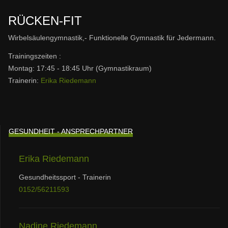
RÜCKEN-FIT
Wirbelsäulengymnastik,- Funktionelle Gymnastik für Jedermann.
Trainingszeiten :
Montag: 17:45 - 18:45 Uhr (Gymnastikraum)
Trainerin:
Erika Riedemann
GESUNDHEIT - ANSPRECHPARTNER
Erika Riedemann
Gesundheitssport - Trainerin
0152/56211593
Nadine Riedemann