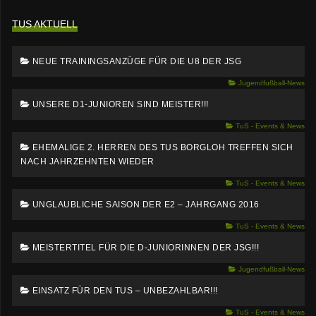
TUS AKTUELL
NEUE TRAININGSANZÜGE FÜR DIE U8 DER JSG
Jugendfußball-News
UNSERE D1-JUNIOREN SIND MEISTER!!!
TuS - Events & News
EHEMALIGE 2. HERREN DES TUS BORGLOH TREFFEN SICH
NACH JAHRZEHNTEN WIEDER
TuS - Events & News
UNGLAUBLICHE SAISON DER E2 – JAHRGANG 2016
TuS - Events & News
MEISTERTITEL FÜR DIE D-JUNIORINNEN DER JSG!!!
Jugendfußball-News
EINSATZ FÜR DEN TUS – UNBEZAHLBAR!!!
TuS - Events & News