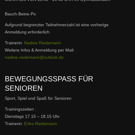
Bauch-Beine-Po
Aufgrund begrenzter Teilnehmerzahl ist eine vorherige
Anmeldung erforderlich.
Trainerin:
Nadine Riedemann
W
eitere Infos & Anmeldung per Mail:
nadine.riedemann@outlook.de
BEWEGUNGSSPASS FÜR S
ENIOREN
Sport, Spiel und Spaß für Senioren
Trainingszeiten :
Dienstags 17.15 – 18.15 Uhr
Trainerin:
Erika Riedemann