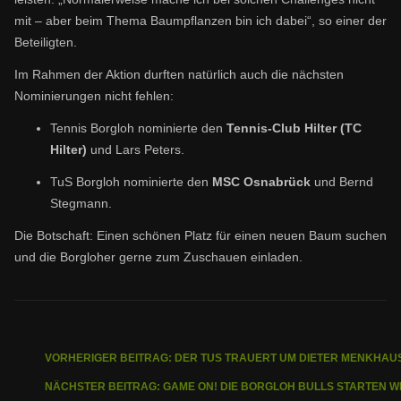
mit – aber beim Thema Baumpflanzen bin ich dabei“, so einer der
Beteiligten.
Im Rahmen der Aktion durften natürlich auch die nächsten
Nominierungen nicht fehlen:
Tennis Borgloh nominierte den
Tennis-Club Hilter (TC
Hilter)
und Lars Peters.
TuS Borgloh nominierte den
MSC Osnabrück
und Bernd
Stegmann.
Die Botschaft: Einen schönen Platz für einen neuen Baum suchen
und die Borgloher gerne zum Zuschauen einladen.
VORHERIGER BEITRAG: DER TUS TRAUERT UM DIETER MENKHAU
NÄCHSTER BEITRAG: GAME ON! DIE BORGLOH BULLS STARTEN 