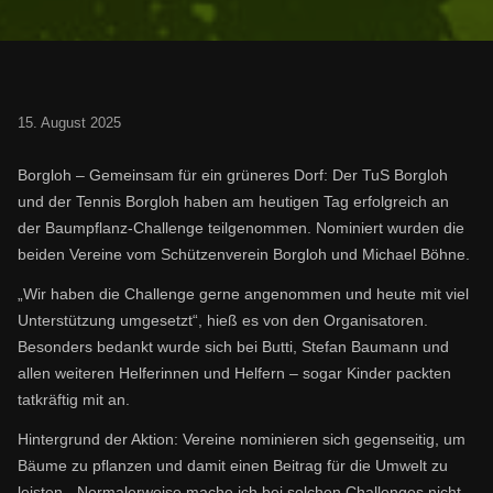
15. August 2025
Borgloh – Gemeinsam für ein grüneres Dorf: Der TuS Borgloh
und der Tennis Borgloh haben am heutigen Tag erfolgreich an
der Baumpflanz-Challenge teilgenommen. Nominiert wurden die
beiden Vereine vom Schützenverein Borgloh und Michael Böhne.
„Wir haben die Challenge gerne angenommen und heute mit viel
Unterstützung umgesetzt“, hieß es von den Organisatoren.
Besonders bedankt wurde sich bei Butti, Stefan Baumann und
allen weiteren Helferinnen und Helfern – sogar Kinder packten
tatkräftig mit an.
Hintergrund der Aktion: Vereine nominieren sich gegenseitig, um
Bäume zu pflanzen und damit einen Beitrag für die Umwelt zu
leisten. „Normalerweise mache ich bei solchen Challenges nicht