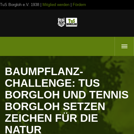
TuS Borgloh e.V. 1938 |
Mitglied werden
|
Fördern
BAUMPFLANZ-
CHALLENGE: TUS
BORGLOH UND TENNIS
BORGLOH SETZEN
ZEICHEN FÜR DIE
NATUR