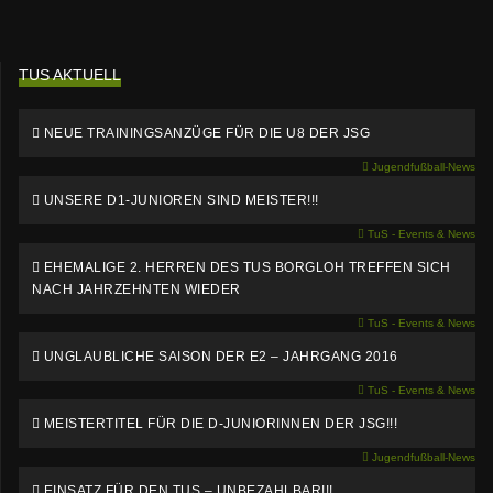
TUS AKTUELL
NEUE TRAININGSANZÜGE FÜR DIE U8 DER JSG
Jugendfußball-News
UNSERE D1-JUNIOREN SIND MEISTER!!!
TuS - Events & News
EHEMALIGE 2. HERREN DES TUS BORGLOH TREFFEN SICH
NACH JAHRZEHNTEN WIEDER
TuS - Events & News
UNGLAUBLICHE SAISON DER E2 – JAHRGANG 2016
TuS - Events & News
MEISTERTITEL FÜR DIE D-JUNIORINNEN DER JSG!!!
Jugendfußball-News
EINSATZ FÜR DEN TUS – UNBEZAHLBAR!!!