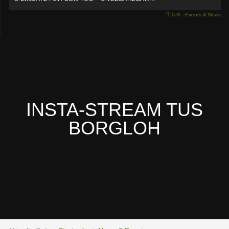
TuS - Events & News
INSTA-STREAM TUS
BORGLOH