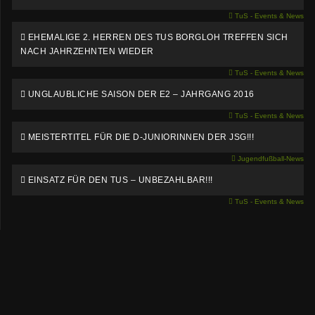
TuS - Events & News
EHEMALIGE 2. HERREN DES TUS BORGLOH TREFFEN SICH
NACH JAHRZEHNTEN WIEDER
TuS - Events & News
UNGLAUBLICHE SAISON DER E2 – JAHRGANG 2016
TuS - Events & News
MEISTERTITEL FÜR DIE D-JUNIORINNEN DER JSG!!!
Jugendfußball-News
EINSATZ FÜR DEN TUS – UNBEZAHLBAR!!!
TuS - Events & News