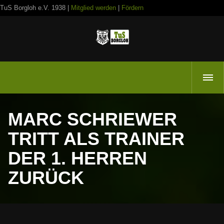
TuS Borgloh e.V. 1938 |
Mitglied werden
|
Fördern
MARC SCHRIEWER
TRITT ALS TRAINER
DER 1. HERREN
ZURÜCK