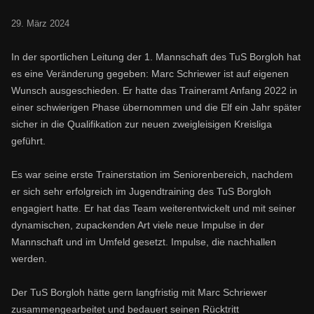
29. März 2024
In der sportlichen Leitung der 1. Mannschaft des TuS Borgloh hat
es eine Veränderung gegeben: Marc Schriewer ist auf eigenen
Wunsch ausgeschieden. Er hatte das Traineramt Anfang 2022 in
einer schwierigen Phase übernommen und die Elf ein Jahr später
sicher in die Qualifikation zur neuen zweigleisigen Kreisliga
geführt.
Es war seine erste Trainerstation im Seniorenbereich, nachdem
er sich sehr erfolgreich im Jugendtraining des TuS Borgloh
engagiert hatte. Er hat das Team weiterentwickelt und mit seiner
dynamischen, zupackenden Art viele neue Impulse in der
Mannschaft und im Umfeld gesetzt. Impulse, die nachhallen
werden.
Der TuS Borgloh hätte gern langfristig mit Marc Schriewer
zusammengearbeitet und bedauert seinen Rücktritt