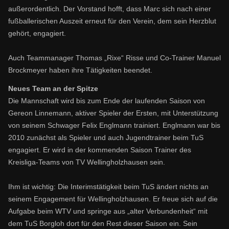
außerordentlich. Der Vorstand hofft, dass Marc sich nach einer
fußballerischen Auszeit erneut für den Verein, dem sein Herzblut
gehört, engagiert.
Auch Teammanager Thomas „Rixe“ Risse und Co-Trainer Manuel
Brockmeyer haben ihre Tätigkeiten beendet.
Neues Team an der Spitze
Die Mannschaft wird bis zum Ende der laufenden Saison von
Gereon Linnemann, aktiver Spieler der Ersten, mit Unterstützung
von seinem Schwager Felix Englmann trainiert. Englmann war bis
2010 zunächst als Spieler und auch Jugendtrainer beim TuS
engagiert. Er wird in der kommenden Saison Trainer des
Kreisliga-Teams von TV Wellingholzhausen sein.
Ihm ist wichtig: Die Interimstätigkeit beim TuS ändert nichts an
seinem Engagement für Wellingholzhausen. Er freue sich auf die
Aufgabe beim WTV und springe aus „alter Verbundenheit“ mit
dem TuS Borgloh dort für den Rest dieser Saison ein. Sein