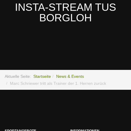
INSTA-STREAM TUS
BORGLOH
Aktuelle Seite:
Startseite
News & Events
Marc Schriewer tritt als Trainer der 1. Herren zurück