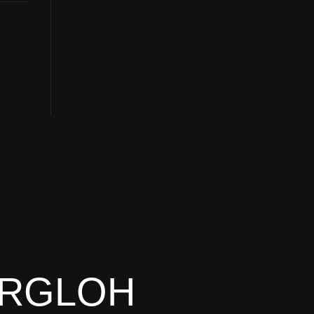
ORGLOH