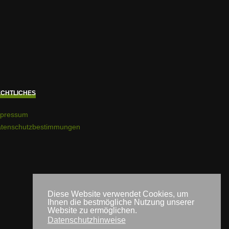
CHTLICHES
pressum
tenschutzbestimmungen
Diese Website verwendet Cookies, um
Ihnen die bestmögliche Nutzung unserer
Website zu ermöglichen.
Datenschutzhinweise