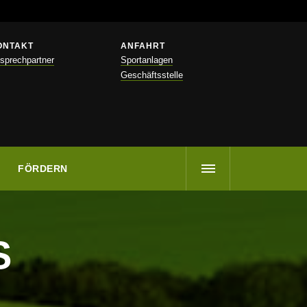
ONTAKT
ANFAHRT
sprechpartner
Sportanlagen
Geschäftsstelle
FÖRDERN
S