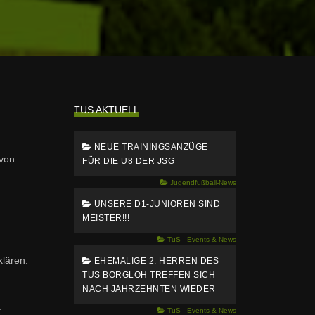
TUS AKTUELL
NEUE TRAININGSANZÜGE
avon
FÜR DIE U8 DER JSG
Jugendfußball-News
UNSERE D1-JUNIOREN SIND
MEISTER!!!
TuS - Events & News
klären.
EHEMALIGE 2. HERREN DES
TUS BORGLOH TREFFEN SICH
NACH JAHRZEHNTEN WIEDER
.
TuS - Events & News