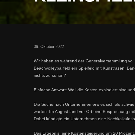
06. Oktober 2022
Wir haben es während der Generalversammlung vol
Beachvolleyballfeld ein Spielfeld mit Kunstrasen, B
nichts zu sehen?
Einfache Antwort: Weil die Kosten explodiert sind 
Die Suche nach Unternehmen erwies sich als schwier
warten. Im August fand vor Ort eine Besprechung mit
Dabei kündigte ein Unternehmen eine Nachkalkulatio
Das Ergebnis: eine Kostensteigerung um 20 Prozent.