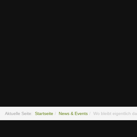
Aktuelle Seite:
Startseite
News & Events
Wo bleibt eigentlich da