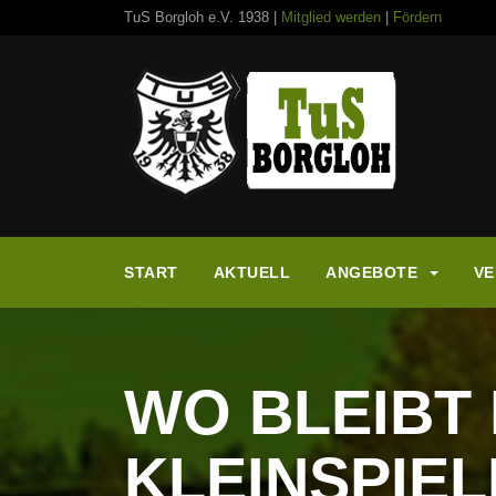
TuS Borgloh e.V. 1938 |
Mitglied werden
|
Fördern
START
AKTUELL
ANGEBOTE
VE
WO BLEIBT 
KLEINSPIE