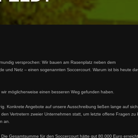
lmundig versprochen: Wir bauen am Rasenplatz neben dem
ande und Netz – einen sogenannten Soccercourt. Warum ist bis heute d
und wir möglicherweise einen besseren Weg gefunden haben.
ig. Konkrete Angebote auf unsere Ausschreibung ließen lange auf sich
 den Vertretern zweier Unternehmen statt, um letzte offene Fragen zu 
n an.
 Die Gesamtsumme für den Soccercourt hätte gut 80.000 Euro erreicht