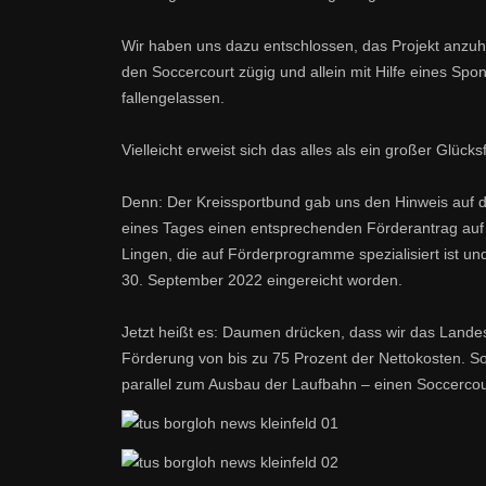
Wir haben uns dazu entschlossen, das Projekt anzuh
den Soccercourt zügig und allein mit Hilfe eines Sp
fallengelassen.
Vielleicht erweist sich das alles als ein großer Glücksf
Denn: Der Kreissportbund gab uns den Hinweis auf 
eines Tages einen entsprechenden Förderantrag auf 
Lingen, die auf Förderprogramme spezialisiert ist u
30. September 2022 eingereicht worden.
Jetzt heißt es: Daumen drücken, dass wir das Land
Förderung von bis zu 75 Prozent der Nettokosten. S
parallel zum Ausbau der Laufbahn – einen Soccercour