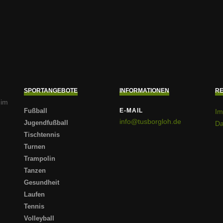
SPORTANGEBOTE
INFORMATIONEN
RE
 im
Fußball
E-MAIL
Im
info@tusborgloh.de
Jugendfußball
Da
Tischtennis
Turnen
Trampolin
Tanzen
Gesundheit
Laufen
Tennis
Volleyball