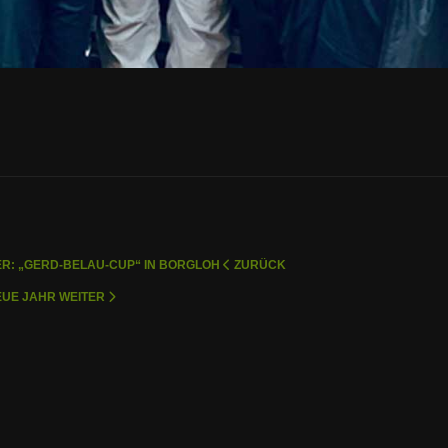
R: „GERD-BELAU-CUP“ IN BORGLOH
ZURÜCK
NEUE JAHR
WEITER