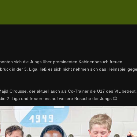
konnten sich die Jungs über prominenten Kabinenbesuch freuen.
ück in der 3. Liga, ließ es sich nicht nehmen sich das Heimspiel gege
jid Cirousse, der aktuell auch als Co-Trainer die U17 des VfL betreut.
die 2. Liga und freuen uns auf weitere Besuche der Jungs 😉