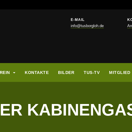
E-MAIL
K
info@tusborgloh.de
An
REIN
KONTAKTE
BILDER
TUS-TV
MITGLIED
ER KABINENGAS