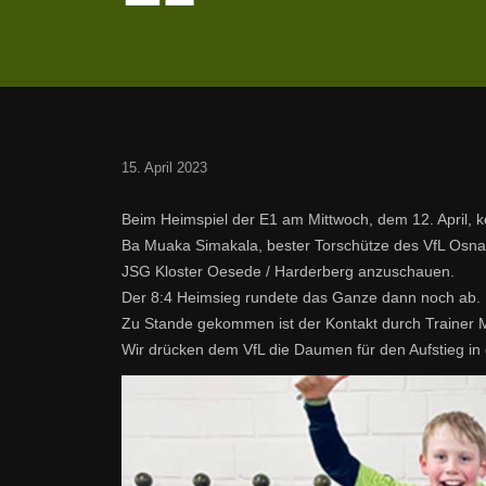
15. April 2023
Beim Heimspiel der E1 am Mittwoch, dem 12. April, 
Ba Muaka Simakala, bester Torschütze des VfL Osnabr
JSG Kloster Oesede / Harderberg anzuschauen.
Der 8:4 Heimsieg rundete das Ganze dann noch ab.
Zu Stande gekommen ist der Kontakt durch Trainer Ma
Wir drücken dem VfL die Daumen für den Aufstieg in 