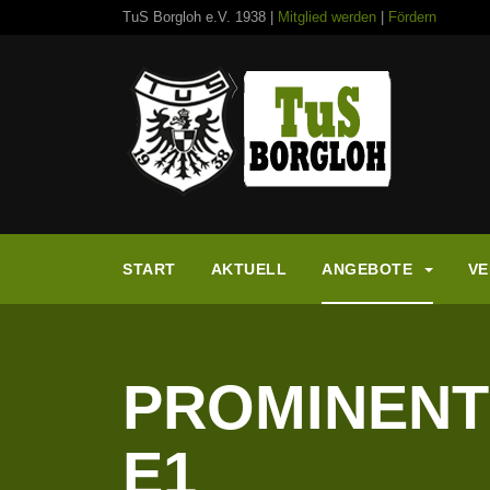
TuS Borgloh e.V. 1938 |
Mitglied werden
|
Fördern
START
AKTUELL
ANGEBOTE
VE
PROMINENT
E1