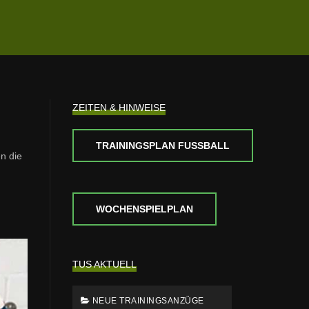
ZEITEN & HINWEISE
TRAININGSPLAN FUSSBALL
n die
WOCHENSPIELPLAN
TUS AKTUELL
NEUE TRAININGSANZÜGE