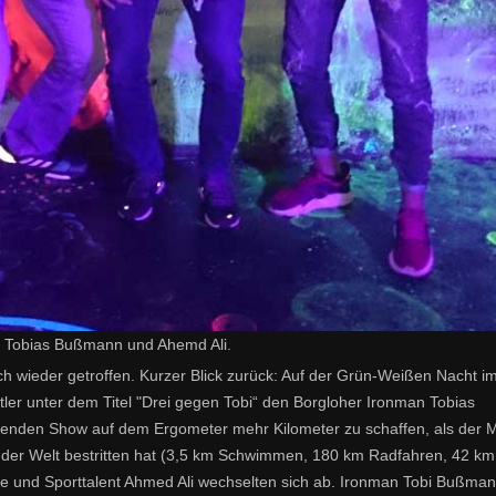
e, Tobias Bußmann und Ahemd Ali.
 wieder getroffen. Kurzer Blick zurück: Auf der Grün-Weißen Nacht i
er unter dem Titel "Drei gegen Tobi“ den Borgloher Ironman Tobias
enden Show auf dem Ergometer mehr Kilometer zu schaffen, als der 
b der Welt bestritten hat (3,5 km Schwimmen, 180 km Radfahren, 42 km
ge und Sporttalent Ahmed Ali wechselten sich ab. Ironman Tobi Bußma