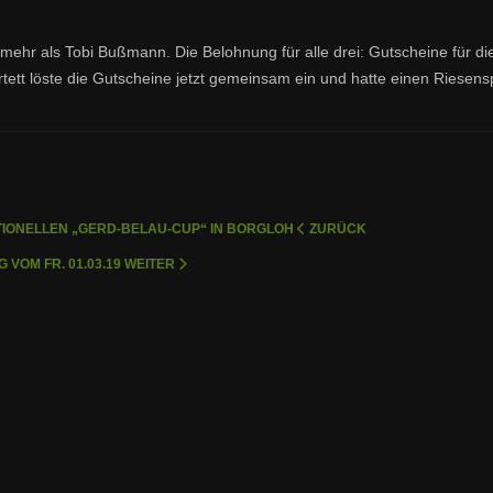
mehr als Tobi Bußmann. Die Belohnung für alle drei: Gutscheine für di
tett löste die Gutscheine jetzt gemeinsam ein und hatte einen Riesens
TIONELLEN „GERD-BELAU-CUP“ IN BORGLOH
ZURÜCK
VOM FR. 01.03.19
WEITER