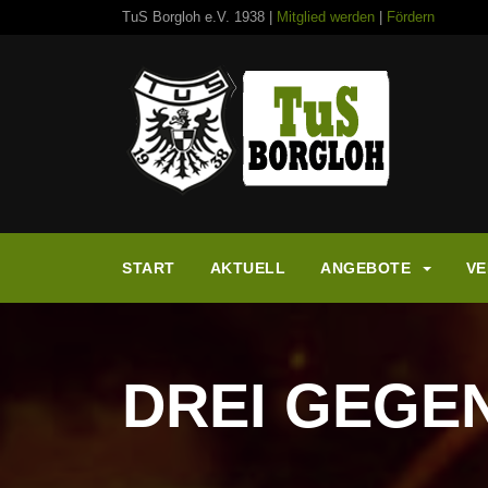
TuS Borgloh e.V. 1938 |
Mitglied werden
|
Fördern
START
AKTUELL
ANGEBOTE
VE
DREI GEGEN