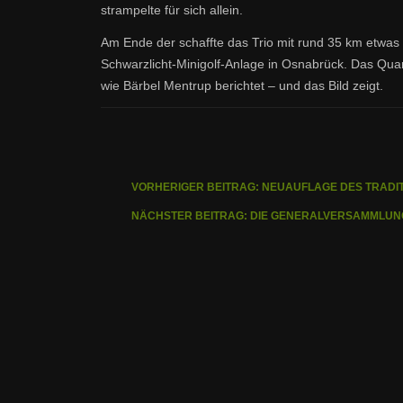
strampelte für sich allein.
Am Ende der schaffte das Trio mit rund 35 km etwas 
Schwarzlicht-Minigolf-Anlage in Osnabrück. Das Quar
wie Bärbel Mentrup berichtet – und das Bild zeigt.
VORHERIGER BEITRAG: NEUAUFLAGE DES TRADI
NÄCHSTER BEITRAG: DIE GENERALVERSAMMLUNG 