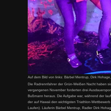
Auf dem Bild von links: Bärbel Mentrup, Dirk Hohag
Die Radrennfahrer der Grün-Weißen Nacht haben sich
vergangenen November forderten drei Ausdauersportl
Bußmann heraus. Die Aufgabe war, während der lauf
der auf Hawaii den wichtigsten Triathlon-Wettbewer
Laufen). Läuferin Bärbel Mentrup, Radler Dirk Hoha