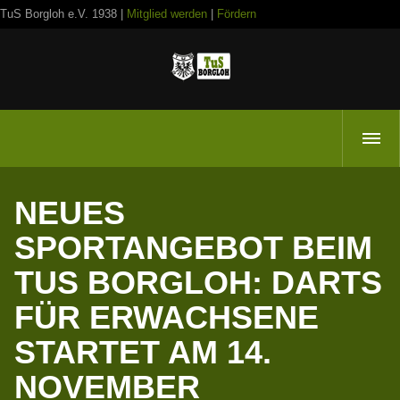
TuS Borgloh e.V. 1938 |
Mitglied werden
|
Fördern
NEUES
SPORTANGEBOT BEIM
TUS BORGLOH: DARTS
FÜR ERWACHSENE
STARTET AM 14.
NOVEMBER