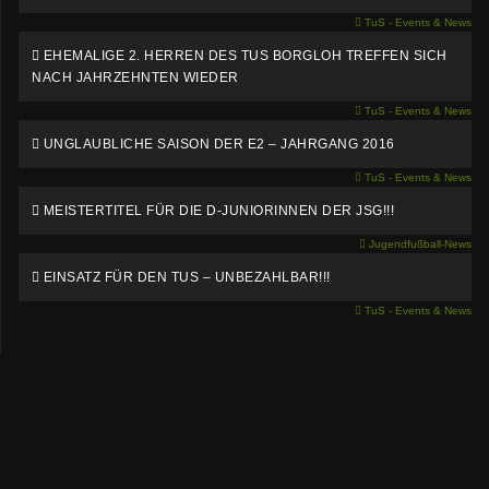
TuS - Events & News
EHEMALIGE 2. HERREN DES TUS BORGLOH TREFFEN SICH
NACH JAHRZEHNTEN WIEDER
TuS - Events & News
UNGLAUBLICHE SAISON DER E2 – JAHRGANG 2016
TuS - Events & News
MEISTERTITEL FÜR DIE D-JUNIORINNEN DER JSG!!!
Jugendfußball-News
EINSATZ FÜR DEN TUS – UNBEZAHLBAR!!!
TuS - Events & News