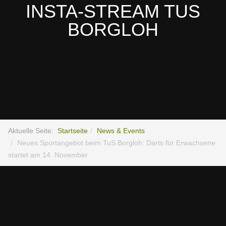
INSTA-STREAM TUS
BORGLOH
Aktuelle Seite:
Startseite
News & Events
Neues Sportangebot beim TuS Borgloh: Darts für Erwachsene
startet am 14. November