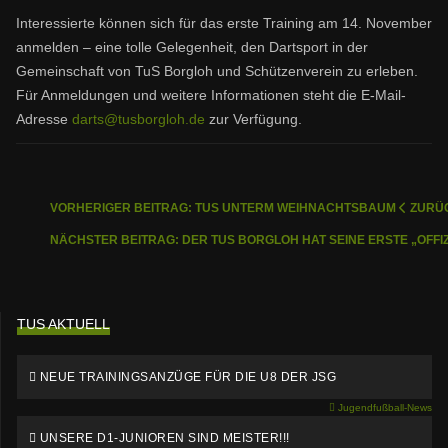
Interessierte können sich für das erste Training am 14. November
anmelden – eine tolle Gelegenheit, den Dartsport in der
Gemeinschaft von TuS Borgloh und Schützenverein zu erleben.
Für Anmeldungen und weitere Informationen steht die E-Mail-
Adresse
darts@tusborgloh.de
zur Verfügung.
VORHERIGER BEITRAG: TUS UNTERM WEIHNACHTSBAUM
ZURÜ
NÄCHSTER BEITRAG: DER TUS BORGLOH HAT SEINE ERSTE „OFFI
TUS AKTUELL
NEUE TRAININGSANZÜGE FÜR DIE U8 DER JSG
Jugendfußball-News
UNSERE D1-JUNIOREN SIND MEISTER!!!