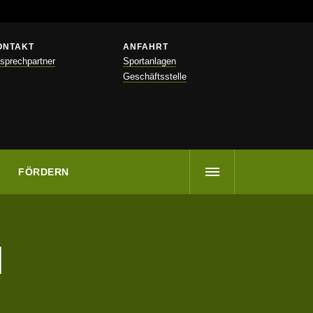
ONTAKT
ANFAHRT
sprechpartner
Sportanlagen
Geschäftsstelle
FÖRDERN
N