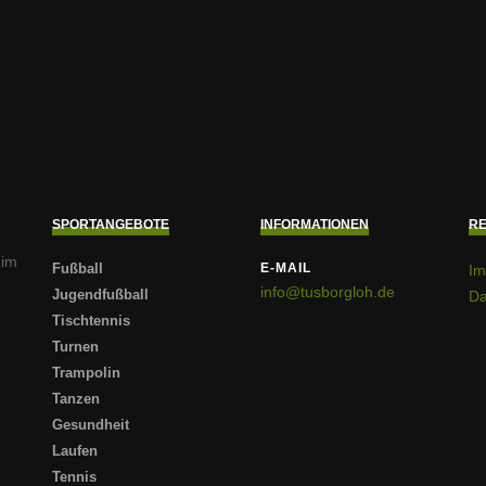
SPORTANGEBOTE
INFORMATIONEN
RE
 im
Fußball
E-MAIL
Im
info@tusborgloh.de
Jugendfußball
Da
Tischtennis
Turnen
Trampolin
Tanzen
Gesundheit
Laufen
Tennis