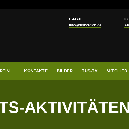
E-MAIL
K
info@tusborgloh.de
An
REIN
KONTAKTE
BILDER
TUS-TV
MITGLIED
TS-AKTIVITÄTE