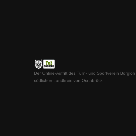
Der Online-Aufritt des Turn- und Sportverein Borgloh
südlichen Landkreis von Osnabrück