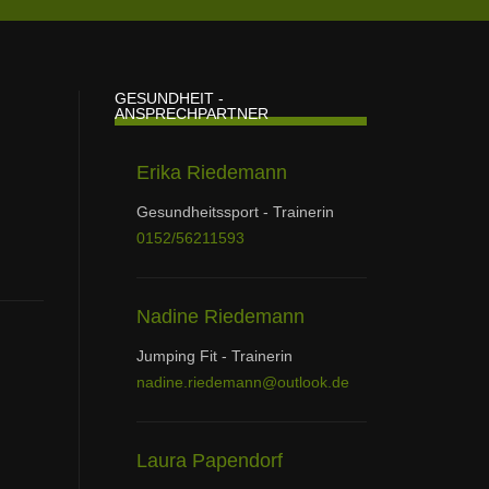
GESUNDHEIT -
ANSPRECHPARTNER
Erika Riedemann
Gesundheitssport - Trainerin
0152/56211593
Nadine Riedemann
Jumping Fit - Trainerin
nadine.riedemann@outlook.de
Laura Papendorf