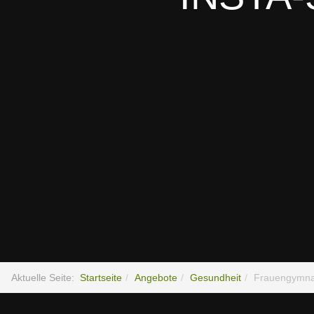
Aktuelle Seite:
Startseite
Angebote
Gesundheit
Frauengymna