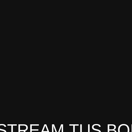
-STREAM TUS B