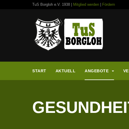
TuS Borgloh e.V. 1938 |
Mitglied werden
|
Fördern
START
AKTUELL
ANGEBOTE
VE
GESUNDHEI