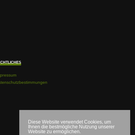
CHTLICHES
pressum
tenschutzbestimmungen
Diese Website verwendet Cookies, um
Ihnen die bestmögliche Nutzung unserer
Website zu ermöglichen.