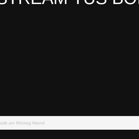
stik am Montag Abend