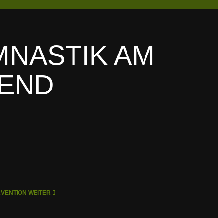
NASTIK AM
END
ÄVENTION
WEITER