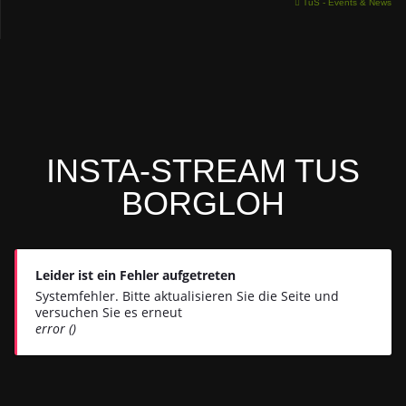
TuS - Events & News
INSTA-STREAM TUS
BORGLOH
Leider ist ein Fehler aufgetreten
Systemfehler. Bitte aktualisieren Sie die Seite und
versuchen Sie es erneut
error ()