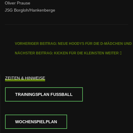
Oliver Prause
JSG Borgloh/Hankenberge
VORHERIGER BEITRAG: NEUE HOODYS FÜR DIE D-MÄDCHEN UND 
NÄCHSTER BEITRAG: KICKEN FÜR DIE KLEINSTEN
WEITER
ZEITEN & HINWEISE
TRAININGSPLAN FUSSBALL
WOCHENSPIELPLAN