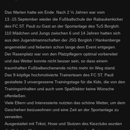
Das Warten hatte ein Ende. Nach 2 ½ Jahren war vom
13.-15.September wieder die Fußballschule der Rabaukenkicker
des FC ST. Pauli zu Gast an der Sportanlage des TuS Borgloh.
110 Mädchen und Jungs zwischen 6 und 14 Jahren hatten sich
aus den Jugendmannschaften der JSG Borgloh / Hankenberge
angemeldet und fieberten schon lange dem Event entgegen.
Der Rasenplatz war von den Platzpflegern optimal vorbereitet
und das Wetter konnte nicht besser sein, so dass einem
traumhaften Fußballwochenende nichts mehr im Weg stand.
Das 9-köpfige hochmotivierte Trainerteam des FC ST. Pauli
gestaltete 3 unvergessene Trainingstage für die Kids, die von den
Trainingsinhalten und auch vom Spaßfaktor keine Wünsche
offenließen.
Viele Eltern und Interessierte nutzten das schöne Wetter, um dem
Geschehen beizuwohnen und eine Zeit an der Sportanlage zu
verweilen.
Ausgestattet mit Trikot, Hose und Stutzen des Kiezclubs wurden