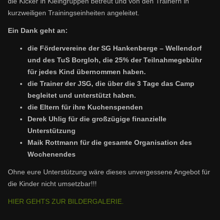
die Kicker in Kleingruppen betreut und von den Trainern in
kurzweiligen Trainingseinheiten angeleitet.
Ein Dank geht an:
die Fördervereine der SG Hankenberge – Wellendorf
und des TuS Borgloh, die 25% der Teilnahmegebühr
für jedes Kind übernommen haben.
die Trainer der JSG, die über die 3 Tage das Camp
begleitet und unterstützt haben.
die Eltern für ihre Kuchenspenden
Derek Uhlig für die großzügige finanzielle
Unterstützung
Maik Rottmann für die gesamte Organisation des
Wochenendes
Ohne eure Unterstützung wäre dieses unvergessene Angebot für
die Kinder nicht umsetzbar!!!
HIER GEHTS ZUR BILDERGALERIE.