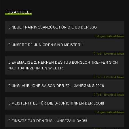
TUS AKTUELL
NEUE TRAININGSANZÜGE FÜR DIE U8 DER JSG
Jugendfußball-News
UNSERE D1-JUNIOREN SIND MEISTER!!!
TuS - Events & News
EHEMALIGE 2. HERREN DES TUS BORGLOH TREFFEN SICH
NACH JAHRZEHNTEN WIEDER
TuS - Events & News
UNGLAUBLICHE SAISON DER E2 – JAHRGANG 2016
TuS - Events & News
MEISTERTITEL FÜR DIE D-JUNIORINNEN DER JSG!!!
Jugendfußball-News
EINSATZ FÜR DEN TUS – UNBEZAHLBAR!!!