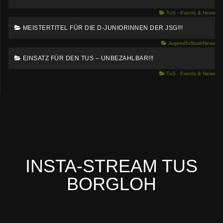
TuS - Events & News
MEISTERTITEL FÜR DIE D-JUNIORINNEN DER JSG!!!
Jugendfußball-News
EINSATZ FÜR DEN TUS – UNBEZAHLBAR!!!
TuS - Events & News
INSTA-STREAM TUS
BORGLOH