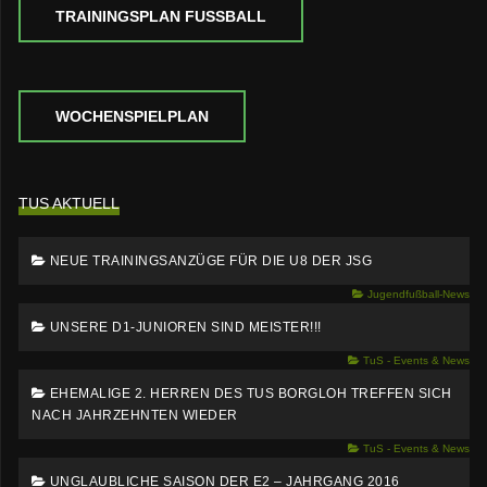
TRAININGSPLAN FUSSBALL
WOCHENSPIELPLAN
TUS AKTUELL
NEUE TRAININGSANZÜGE FÜR DIE U8 DER JSG
Jugendfußball-News
UNSERE D1-JUNIOREN SIND MEISTER!!!
TuS - Events & News
EHEMALIGE 2. HERREN DES TUS BORGLOH TREFFEN SICH
NACH JAHRZEHNTEN WIEDER
TuS - Events & News
UNGLAUBLICHE SAISON DER E2 – JAHRGANG 2016