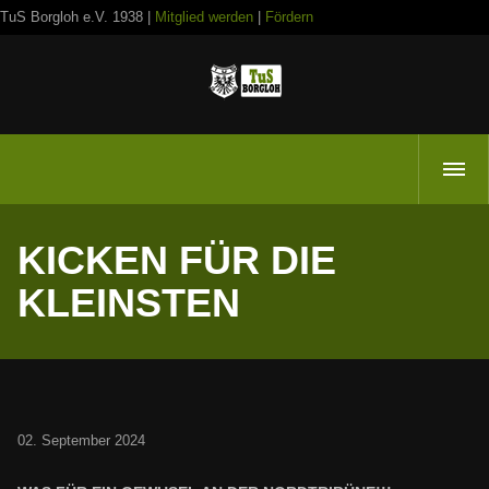
TuS Borgloh e.V. 1938 |
Mitglied werden
|
Fördern
KICKEN FÜR DIE
KLEINSTEN
02. September 2024