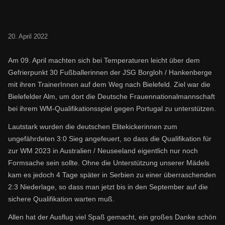
20. April 2022
Am 09. April machten sich bei Temperaturen leicht über dem
Gefrierpunkt 30 Fußballerinnen der JSG Borgloh / Hankenberge
mit ihren TrainerInnen auf dem Weg nach Bielefeld. Ziel war die
Bielefelder Alm, um dort die Deutsche Frauennationalmannschaft
bei ihrem WM-Qualifikationsspiel gegen Portugal zu unterstützen.
Lautstark wurden die deutschen Elitekickerinnen zum
ungefährdeten 3:0 Sieg angefeuert, so dass die Qualifikation für
zur WM 2023 in Australien / Neuseeland eigentlich nur noch
Formsache sein sollte. Ohne die Unterstützung unserer Mädels
kam es jedoch 4 Tage später in Serbien zu einer überraschenden
2:3 Niederlage, so dass man jetzt bis in den September auf die
sichere Qualifikation warten muß.
Allen hat der Ausflug viel Spaß gemacht, ein großes Danke schön