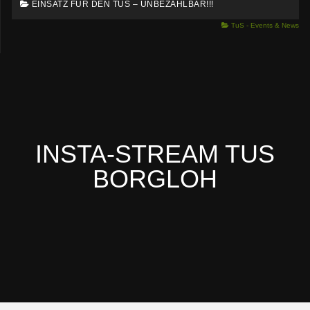
EINSATZ FÜR DEN TUS – UNBEZAHLBAR!!!
TuS - Events & News
INSTA-STREAM TUS
BORGLOH