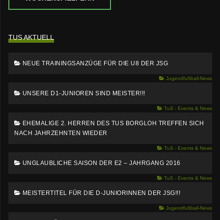
TUS AKTUELL
NEUE TRAININGSANZÜGE FÜR DIE U8 DER JSG
Jugendfußball-News
UNSERE D1-JUNIOREN SIND MEISTER!!!
TuS - Events & News
EHEMALIGE 2. HERREN DES TUS BORGLOH TREFFEN SICH
NACH JAHRZEHNTEN WIEDER
TuS - Events & News
UNGLAUBLICHE SAISON DER E2 – JAHRGANG 2016
TuS - Events & News
MEISTERTITEL FÜR DIE D-JUNIORINNEN DER JSG!!!
Jugendfußball-News