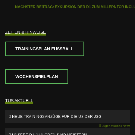
NÄCHSTER BEITRAG: EXKURSION DER D1 ZUM MILLERNTOR INCL
ZEITEN & HINWEISE
TRAININGSPLAN FUSSBALL
WOCHENSPIELPLAN
TUS AKTUELL
NEUE TRAININGSANZÜGE FÜR DIE U8 DER JSG
Jugendfußball-News