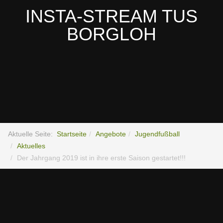
INSTA-STREAM TUS
BORGLOH
Aktuelle Seite:
Startseite
Angebote
Jugendfußball
Aktuelles
Der Jahrgang 2019 ist in ihre erste Saison gestartet!!!