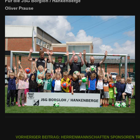
Für die JSG Borgloh / Hankenberge
Oliver Prause
VORHERIGER BEITRAG: HERRENMANNSCHAFTEN SPONSOREN TRI