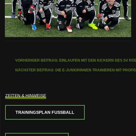
VORHERIGER BEITRAG: EINLAUFEN MIT DEN KICKERN DES SV R
NÄCHSTER BEITRAG: DIE E-JUNIORINNEN TRAINIEREN MIT PROF
ZEITEN & HINWEISE
TRAININGSPLAN FUSSBALL