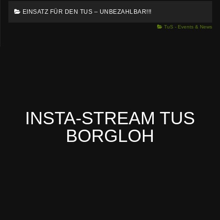
EINSATZ FÜR DEN TUS – UNBEZAHLBAR!!!
TuS - Events & News
INSTA-STREAM TUS
BORGLOH