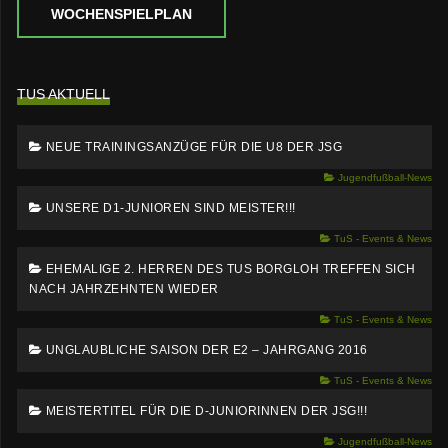
WOCHENSPIELPLAN
TUS AKTUELL
NEUE TRAININGSANZÜGE FÜR DIE U8 DER JSG
Jugendfußball-News
UNSERE D1-JUNIOREN SIND MEISTER!!!
TuS - Events & News
EHEMALIGE 2. HERREN DES TUS BORGLOH TREFFEN SICH
NACH JAHRZEHNTEN WIEDER
TuS - Events & News
UNGLAUBLICHE SAISON DER E2 – JAHRGANG 2016
TuS - Events & News
MEISTERTITEL FÜR DIE D-JUNIORINNEN DER JSG!!!
Jugendfußball-News