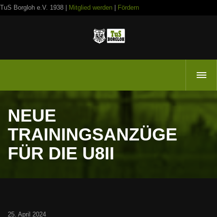
TuS Borgloh e.V. 1938 |
Mitglied werden
|
Fördern
NEUE
TRAININGSANZÜGE
FÜR DIE U8II
25. April 2024